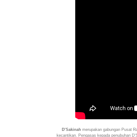
D’Sakinah
merupakan gabungan Pusat Rawa
kecantikan. Pengasas kepada penubuhan D’S