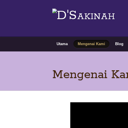
Utama
Mengenai Kami
Blog
Mengenai Ka