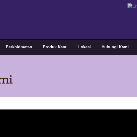
Perkhidmatan
Produk Kami
Lokasi
Hubungi Kami
mi