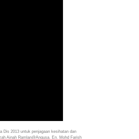
a Dis 2013 untuk penjagaan kesihatan dan
tazah Ainah Ramlan@Angusa. En. Mohd Farish