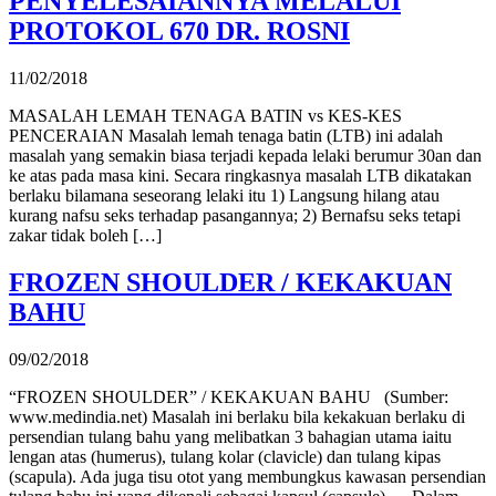
PENYELESAIANNYA MELALUI
PROTOKOL 670 DR. ROSNI
11/02/2018
MASALAH LEMAH TENAGA BATIN vs KES-KES
PENCERAIAN Masalah lemah tenaga batin (LTB) ini adalah
masalah yang semakin biasa terjadi kepada lelaki berumur 30an dan
ke atas pada masa kini. Secara ringkasnya masalah LTB dikatakan
berlaku bilamana seseorang lelaki itu 1) Langsung hilang atau
kurang nafsu seks terhadap pasangannya; 2) Bernafsu seks tetapi
zakar tidak boleh […]
FROZEN SHOULDER / KEKAKUAN
BAHU
09/02/2018
“FROZEN SHOULDER” / KEKAKUAN BAHU (Sumber:
www.medindia.net) Masalah ini berlaku bila kekakuan berlaku di
persendian tulang bahu yang melibatkan 3 bahagian utama iaitu
lengan atas (humerus), tulang kolar (clavicle) dan tulang kipas
(scapula). Ada juga tisu otot yang membungkus kawasan persendian