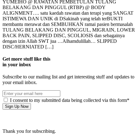
YUMEIHO @ RAWATAN PEMBETULAN TULANG
BELAKANG DAN PINGGUL (RTBP) @ BODY
ALIGNMENT…. satu kaedah rawatan dan terapi yang SANGAT
ISTIMEWA DAN UNIK di DSakinah yang telah terBUKTI
membantu merawat dan SEMBUHKAN ramai pasien bermasalah
TULANG BELAKANG DAN PINGGUL, MIGRAIN, LOWER
BACK PAIN, SLIPPED DISC, SCOLIOSIS dan sebagainya
dengan izin Allah SWT jua …Alhamdulillah… SLIPPED
DISC/HERNIATED […]
Get more stuff like this
in your inbox
Subscribe to our mailing list and get interesting stuff and updates to
your email inbox.
I consent to my submitted data being collected via this form*
Thank you for subscribing.