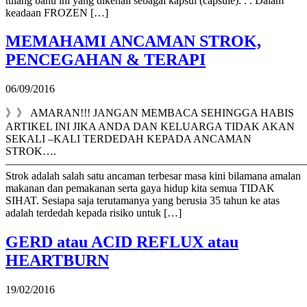
tulang bahu ini yang dikenali sebagai kapsul (capsule). . . Dalam
keadaan FROZEN […]
MEMAHAMI ANCAMAN STROK,
PENCEGAHAN & TERAPI
06/09/2016
》》 AMARAN!!! JANGAN MEMBACA SEHINGGA HABIS
ARTIKEL INI JIKA ANDA DAN KELUARGA TIDAK AKAN
SEKALI –KALI TERDEDAH KEPADA ANCAMAN
STROK….
———————————————————————————
Strok adalah salah satu ancaman terbesar masa kini bilamana amalan
makanan dan pemakanan serta gaya hidup kita semua TIDAK
SIHAT. Sesiapa saja terutamanya yang berusia 35 tahun ke atas
adalah terdedah kepada risiko untuk […]
GERD atau ACID REFLUX atau
HEARTBURN
19/02/2016