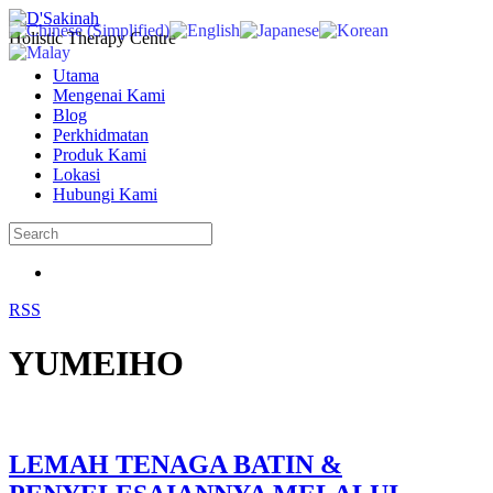
Holistic Therapy Centre
Utama
Mengenai Kami
Blog
Perkhidmatan
Produk Kami
Lokasi
Hubungi Kami
RSS
YUMEIHO
LEMAH TENAGA BATIN &