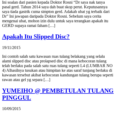
Ini soalan dari pasien kepada Doktor Rosni “Dr saya nak tanya
pasal gerd. Tahun 2014 saya dah buat skop perut. Keputusannya
saya tiada gastrik cuma simpton gerd. Adakah ubat yg terbaik dari
Dr” Ini jawapan daripada Doktor Rosni. Sebelum saya cerita
mengenai ubat, mohon izin dulu untuk saya terangkan apakah itu
GERD supaya ramai faham […]
Apakah Itu Slipped Disc?
19/11/2015
Ini contoh salah satu kawasan ruas tulang belakang yang selalu
alami slipped disc atau prolapsed disc di mana kebocoran tulang
telah berlaku pada salah satu ruas tulang seperti L4 (LUMBAR NO
4) Alhasilnya tusukan atau himpitan ke atas saraf tunjang berlaku di
kawasan tersebut akibat kebocoran kandungan tulang berupa seperti
rawan atau gel yg separa […]
YUMEIHO @ PEMBETULAN TULANG
PINGGUL
10/09/2015