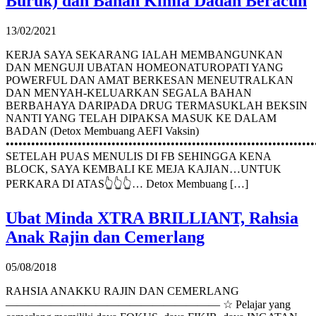
Buruk) dan Bahan Kimia Dadah Beracun
13/02/2021
KERJA SAYA SEKARANG IALAH MEMBANGUNKAN
DAN MENGUJI UBATAN HOMEONATUROPATI YANG
POWERFUL DAN AMAT BERKESAN MENEUTRALKAN
DAN MENYAH-KELUARKAN SEGALA BAHAN
BERBAHAYA DARIPADA DRUG TERMASUKLAH BEKSIN
NANTI YANG TELAH DIPAKSA MASUK KE DALAM
BADAN (Detox Membuang AEFI Vaksin)
•••••••••••••••••••••••••••••••••••••••••••••••••••••••••••••••••••••••••
SETELAH PUAS MENULIS DI FB SEHINGGA KENA
BLOCK, SAYA KEMBALI KE MEJA KAJIAN…UNTUK
PERKARA DI ATAS👆👆👆… Detox Membuang […]
Ubat Minda XTRA BRILLIANT, Rahsia
Anak Rajin dan Cemerlang
05/08/2018
RAHSIA ANAKKU RAJIN DAN CEMERLANG
——————————————————— ☆ Pelajar yang