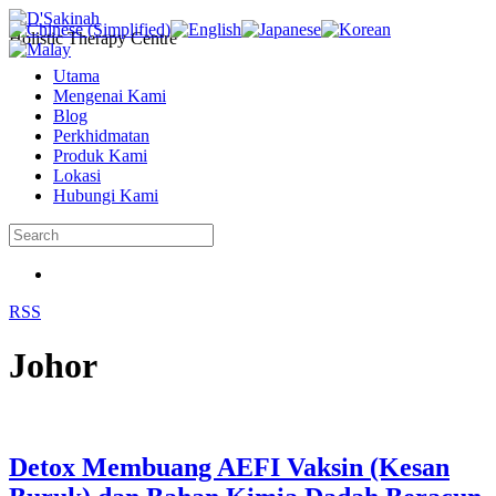
Holistic Therapy Centre
Utama
Mengenai Kami
Blog
Perkhidmatan
Produk Kami
Lokasi
Hubungi Kami
RSS
Johor
Detox Membuang AEFI Vaksin (Kesan