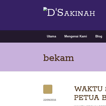
Utama
Mengenai Kami
Blog
bekam
WAKTU 
PETUA 
22/09/2016