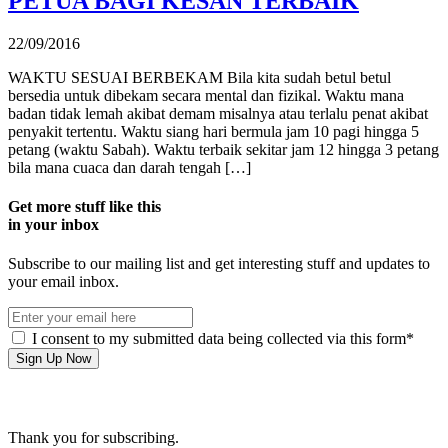
PETUA BAGI KESAN TERBAIK
22/09/2016
WAKTU SESUAI BERBEKAM Bila kita sudah betul betul
bersedia untuk dibekam secara mental dan fizikal. Waktu mana
badan tidak lemah akibat demam misalnya atau terlalu penat akibat
penyakit tertentu. Waktu siang hari bermula jam 10 pagi hingga 5
petang (waktu Sabah). Waktu terbaik sekitar jam 12 hingga 3 petang
bila mana cuaca dan darah tengah […]
Get more stuff like this
in your inbox
Subscribe to our mailing list and get interesting stuff and updates to
your email inbox.
I consent to my submitted data being collected via this form*
Thank you for subscribing.