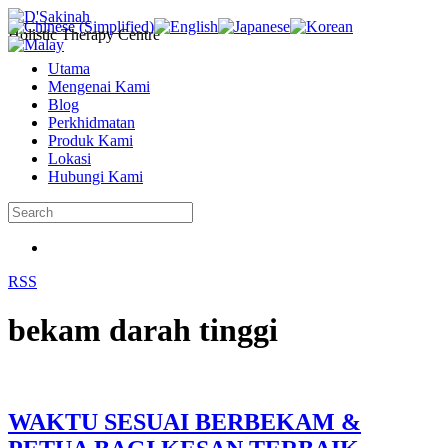
Holistic Therapy Centre
Utama
Mengenai Kami
Blog
Perkhidmatan
Produk Kami
Lokasi
Hubungi Kami
RSS
bekam darah tinggi
WAKTU SESUAI BERBEKAM &