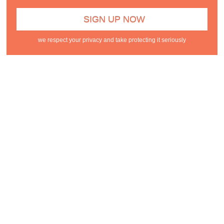
we respect your privacy and take protecting it seriously