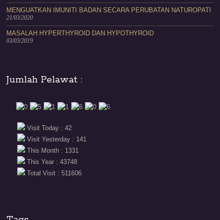
MENGUATKAN IMUNITI BADAN SECARA PERUBATAN NATUROPATI
21/03/2020
MASALAH HYPERTHYROID DAN HYPOTHYROID
03/03/2019
Jumlah Pelawat :
Visit Today : 42
Visit Yesterday : 141
This Month : 1331
This Year : 43748
Total Visit : 511606