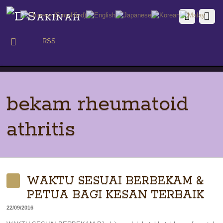
RSS
bekam rheumatoid
athritis
WAKTU SESUAI BERBEKAM &
PETUA BAGI KESAN TERBAIK
22/09/2016