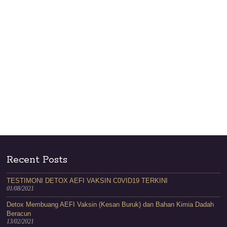
Recent Posts
TESTIMONI DETOX AEFI VAKSIN C0VID19 TERKINI
01/08/2021
Detox Membuang AEFI Vaksin (Kesan Buruk) dan Bahan Kimia Dadah
Beracun
13/02/2021