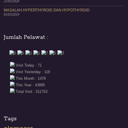
21/03/2020
MASALAH HYPERTHYROID DAN HYPOTHYROID
03/03/2019
Jumlah Pelawat :
Visit Today : 71
Visit Yesterday : 118
This Month : 1478
This Year : 43895
Total Visit : 511753
Tags