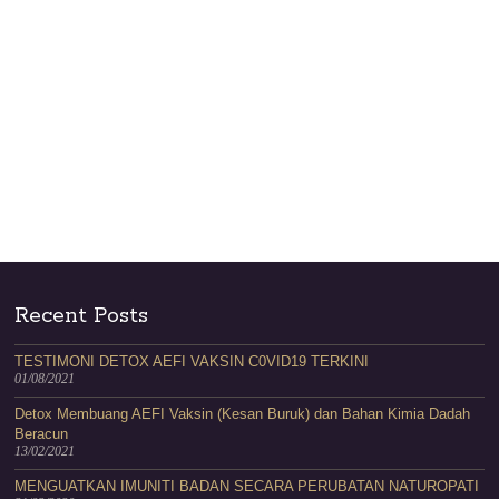
Recent Posts
TESTIMONI DETOX AEFI VAKSIN C0VID19 TERKINI
01/08/2021
Detox Membuang AEFI Vaksin (Kesan Buruk) dan Bahan Kimia Dadah
Beracun
13/02/2021
MENGUATKAN IMUNITI BADAN SECARA PERUBATAN NATUROPATI