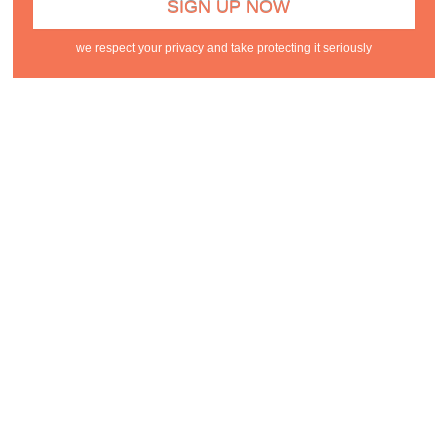
we respect your privacy and take protecting it seriously