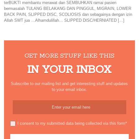
terBUKTI membantu merawat dan SEMBUHKAN ramai pasien
bermasalah TULANG BELAKANG DAN PINGGUL, MIGRAIN, LOWER
BACK PAIN, SLIPPED DISC, SCOLIOSIS dan sebagainya dengan izin
Allah SWT jua …Alhamdulillah… SLIPPED DISC/HERNIATED […]
GET MORE STUFF LIKE THIS
IN YOUR INBOX
Subscribe to our mailing list and get interesting stuff and updates
to your email inbox.
I consent to my submitted data being collected via this form*