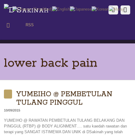
RSS
lower back pain
YUMEIHO @ PEMBETULAN
TULANG PINGGUL
10/09/2015
YUMEIHO @ RAWATAN PEMBETULAN TULANG BELAKANG DAN
PINGGUL (RTBP) @ BODY ALIGNMENT…. satu kaedah rawatan dan
terapi yang SANGAT ISTIMEWA DAN UNIK di DSakinah yang telah