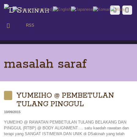
RSS
masalah saraf
YUMEIHO @ PEMBETULAN
TULANG PINGGUL
10/09/2015
YUMEIHO @ RAWATAN PEMBETULAN TULANG BELAKANG DAN
PINGGUL (RTBP) @ BODY ALIGNMENT…. satu kaedah rawatan dan
terapi yang SANGAT ISTIMEWA DAN UNIK di DSakinah yang telah