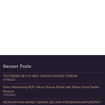
Recent Posts
TESTIMONI DETOX AEFI VAKSIN C0VID19 TERKINI
01/08/2021
Detox Membuang AEFI Vaksin (Kesan Buruk) dan Bahan Kimia Dadah
Beracun
13/02/2021
MENGUATKAN IMUNITI BADAN SECARA PERUBATAN NATUROPATI