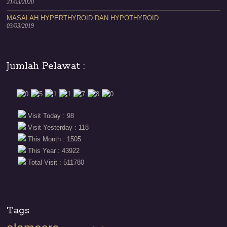
21/03/2020
MASALAH HYPERTHYROID DAN HYPOTHYROID
03/03/2019
Jumlah Pelawat :
Visit Today : 98
Visit Yesterday : 118
This Month : 1505
This Year : 43922
Total Visit : 511780
Tags