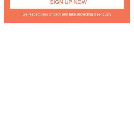
we respect your privacy and take protecting it seriously