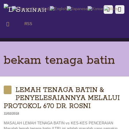
RSS
bekam tenaga batin
LEMAH TENAGA BATIN &
PENYELESAIANNYA MELALUI
PROTOKOL 670 DR. ROSNI
11/02/2018
MASALAH LEMAH TENAGA BATIN vs KES-KES PENCERAIAN
Masalah lemah tenaga batin (LTB) ini adalah masalah yang semakin