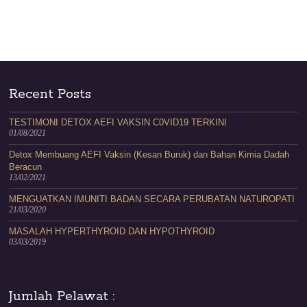
Recent Posts
TESTIMONI DETOX AEFI VAKSIN C0VID19 TERKINI
01/08/2021
Detox Membuang AEFI Vaksin (Kesan Buruk) dan Bahan Kimia Dadah
Beracun
13/02/2021
MENGUATKAN IMUNITI BADAN SECARA PERUBATAN NATUROPATI
21/03/2020
MASALAH HYPERTHYROID DAN HYPOTHYROID
03/03/2019
Jumlah Pelawat :