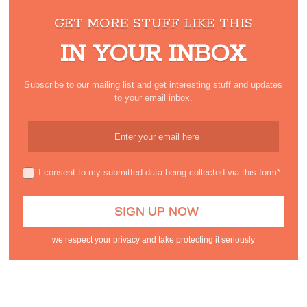
GET MORE STUFF LIKE THIS
IN YOUR INBOX
Subscribe to our mailing list and get interesting stuff and updates
to your email inbox.
I consent to my submitted data being collected via this form*
we respect your privacy and take protecting it seriously