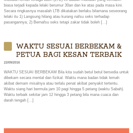
biasa terjadi kepada lelaki berumur 30an dan ke atas pada masa kini.
Secara ringkasnya masalah LTB dikatakan berlaku bilamana seseorang
lelaki itu 1) Langsung hilang atau kurang nafsu seks terhadap
pasangannya; 2) Bernafsu seks tetapi zakar tidak boleh […]
WAKTU SESUAI BERBEKAM &
PETUA BAGI KESAN TERBAIK
22/09/2016
WAKTU SESUAI BERBEKAM Bila kita sudah betul betul bersedia untuk
dibekam secara mental dan fizikal. Waktu mana badan tidak lemah
akibat demam misalnya atau terlalu penat akibat penyakit tertentu.
Waktu siang hari bermula jam 10 pagi hingga 5 petang (waktu Sabah).
Waktu terbaik sekitar jam 12 hingga 3 petang bila mana cuaca dan
darah tengah […]