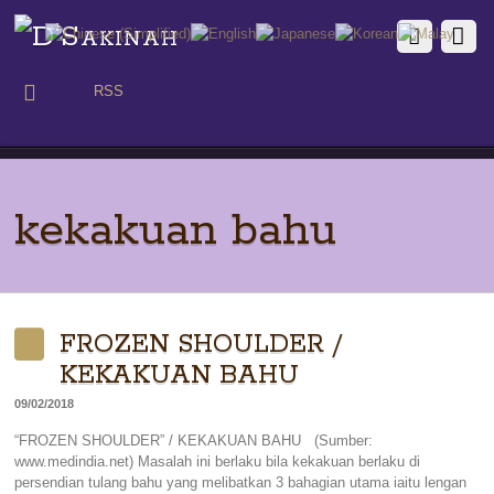
RSS
kekakuan bahu
FROZEN SHOULDER /
KEKAKUAN BAHU
09/02/2018
“FROZEN SHOULDER” / KEKAKUAN BAHU (Sumber:
www.medindia.net) Masalah ini berlaku bila kekakuan berlaku di
persendian tulang bahu yang melibatkan 3 bahagian utama iaitu lengan