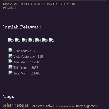
MASALAH HYPERTHYROID DAN HYPOTHYROID
03/03/2019
Jumlah Pelawat :
Visit Today : 72
Visit Yesterday : 188
This Month : 1220
This Year : 43637
Total Visit : 511495
Tags
alamesra
bekam
Alor Setar
body alignment
bekam sunnah