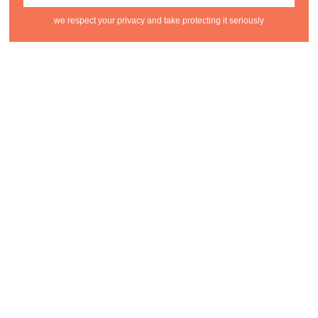
we respect your privacy and take protecting it seriously