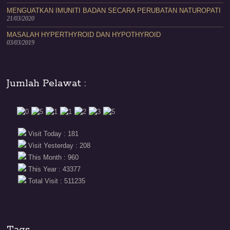
MENGUATKAN IMUNITI BADAN SECARA PERUBATAN NATUROPATI
21/03/2020
MASALAH HYPERTHYROID DAN HYPOTHYROID
03/03/2019
Jumlah Pelawat :
Visit Today : 181
Visit Yesterday : 208
This Month : 960
This Year : 43377
Total Visit : 511235