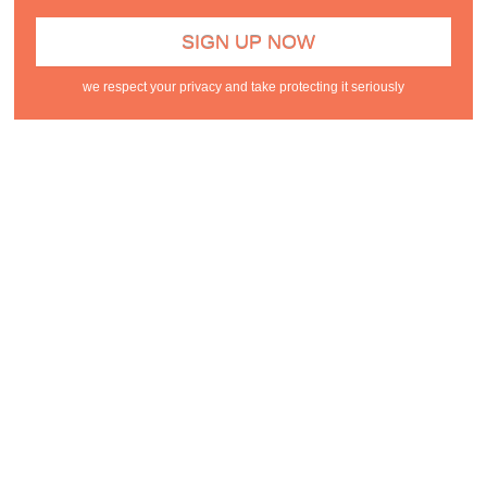
we respect your privacy and take protecting it seriously