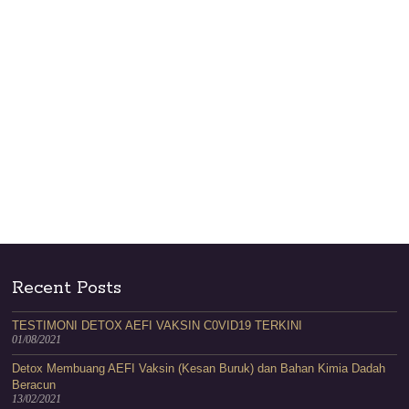
Recent Posts
TESTIMONI DETOX AEFI VAKSIN C0VID19 TERKINI
01/08/2021
Detox Membuang AEFI Vaksin (Kesan Buruk) dan Bahan Kimia Dadah
Beracun
13/02/2021