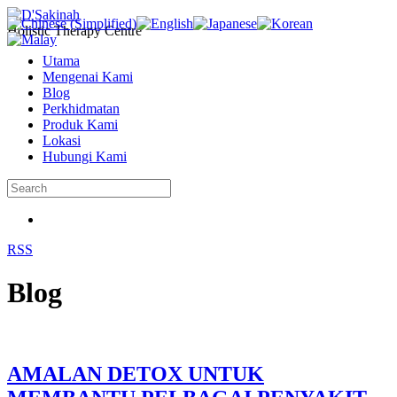
Holistic Therapy Centre
Utama
Mengenai Kami
Blog
Perkhidmatan
Produk Kami
Lokasi
Hubungi Kami
RSS
Blog
AMALAN DETOX UNTUK