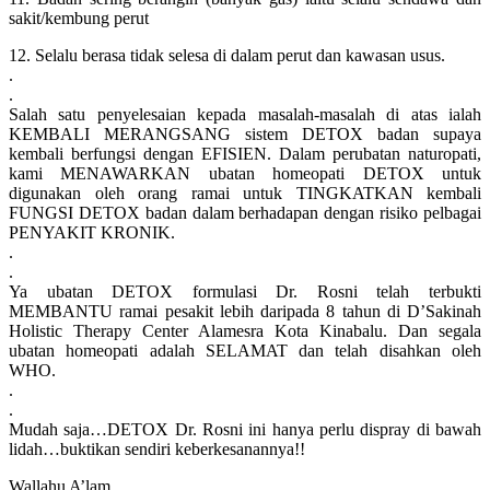
sakit/kembung perut
12. Selalu berasa tidak selesa di dalam perut dan kawasan usus.
.
.
Salah satu penyelesaian kepada masalah-masalah di atas ialah
KEMBALI MERANGSANG sistem DETOX badan supaya
kembali berfungsi dengan EFISIEN. Dalam perubatan naturopati,
kami MENAWARKAN ubatan homeopati DETOX untuk
digunakan oleh orang ramai untuk TINGKATKAN kembali
FUNGSI DETOX badan dalam berhadapan dengan risiko pelbagai
PENYAKIT KRONIK.
.
.
Ya ubatan DETOX formulasi Dr. Rosni telah terbukti
MEMBANTU ramai pesakit lebih daripada 8 tahun di D’Sakinah
Holistic Therapy Center Alamesra Kota Kinabalu. Dan segala
ubatan homeopati adalah SELAMAT dan telah disahkan oleh
WHO.
.
.
Mudah saja…DETOX Dr. Rosni ini hanya perlu dispray di bawah
lidah…buktikan sendiri keberkesanannya!!
Wallahu A’lam