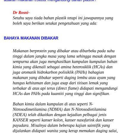
Dr Rosni-
Setahu saya tiada bahan plastik tetapi ini jawapannya yang
boleh saya berikan setakat pengetahuan yang ada:
BAHAYA MAKANAN DIBAKAR
Makanan berprotein yang dibakar atau dibarbeku pada suhu
tinggi dalam jangka masa yang lama sehingga masak dengan
sempurna akan juga menghasilkan kumpulan kumpulan bahan
kimia yang dikenali sebagai amina heterosiklik (HCAs) dan
juga aromatik hidrokarbon polisiklik (PAHs) bahagian
makanan yang dibakar seperti daging lembu atau ayam yang
hangus kehitaman dan juga asap dari titisan lemak yang
terbakar di atas api terus (direct flame) didapati mengandungi
HCAs dan PAHs pada kuantiti yang tinggi dan signifikan.
Bahan kimia dalam kumpulan di atas seperti N-
Nitrosodimetilamina (NDMA) dan N-Nitrosodietilamina
(NDEA) telah dikaitkan dengan kejadian pelbagai jenis
KANSER seperti kanser kolon, kanser nasofarink dan kanser
payudara. Misalnya dalam beberapa kajian saintifik yang
dijalankan didapati wanita yang kerap memakan daging salai,