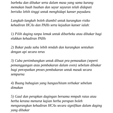
barbeku dan dibakar serta dalam masa yang sama kurang
memakan buah buahan dan sayur sayuran telah didapati
berisiko lebih tinggi untuk menghidapi kanser payudara.
Langkah-langkah boleh diambil untuk kurangkan risiko
kehadiran HCAs dan PAHs serta kejadian kanser ialah:
1) Pilih daging tanpa lemak untuk dibarbeku atau dibakar bagi
elakkan kehadiran PAHs
2) Bakar pada suhu lebih rendah dan kurangkan sentuhan
dengan api secara terus
3) Cuba pertimbangkan untuk dibuat pra-pemasakan (seperti
pemanggangan atau pembakaran dalam oven) sebelum dibakar
bagi percepatkan proses pembakaran untuk masak secara
sempurna
4) Buang bahagian yang hangus/hitam terbakar sebelum
dimakan
5) Gaul dan perapkan dagingan bersama rempah ratus atau
herba kerana menurut kajian herba perapan boleh
mengurangkan kehadiran HCAs secara signifikan dalam daging
yang dibakar