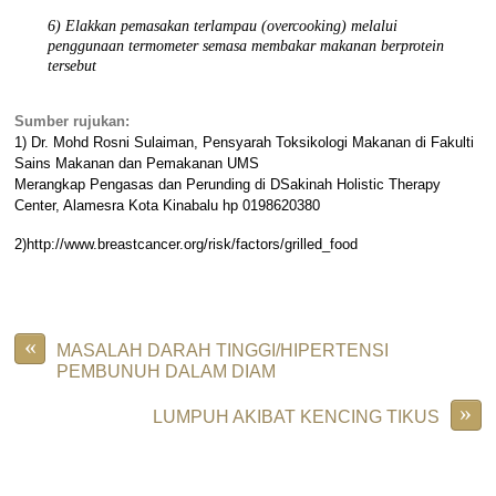
6) Elakkan pemasakan terlampau (overcooking) melalui
penggunaan termometer semasa membakar makanan berprotein
tersebut
Sumber rujukan:
1) Dr. Mohd Rosni Sulaiman, Pensyarah Toksikologi Makanan di Fakulti
Sains Makanan dan Pemakanan UMS
Merangkap Pengasas dan Perunding di DSakinah Holistic Therapy
Center, Alamesra Kota Kinabalu hp 0198620380
2)http://www.breastcancer.org/risk/factors/grilled_food
«
MASALAH DARAH TINGGI/HIPERTENSI
PEMBUNUH DALAM DIAM
»
LUMPUH AKIBAT KENCING TIKUS