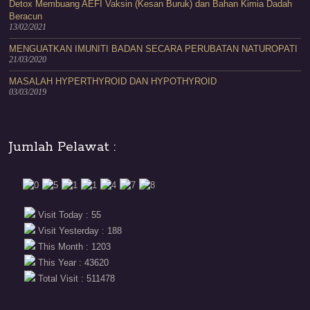
Detox Membuang AEFI Vaksin (Kesan Buruk) dan Bahan Kimia Dadah
Beracun
13/02/2021
MENGUATKAN IMUNITI BADAN SECARA PERUBATAN NATUROPATI
21/03/2020
MASALAH HYPERTHYROID DAN HYPOTHYROID
03/03/2019
Jumlah Pelawat :
Visit Today : 55
Visit Yesterday : 188
This Month : 1203
This Year : 43620
Total Visit : 511478