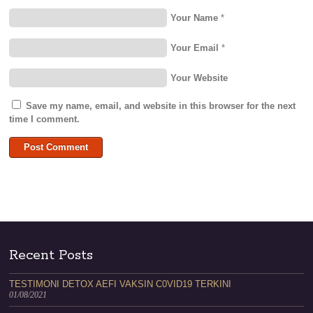
Your Name
*
Your Email
*
Your Website
Save my name, email, and website in this browser for the next
time I comment.
Recent Posts
TESTIMONI DETOX AEFI VAKSIN C0VID19 TERKINI
01/08/2021